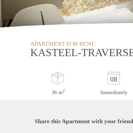
APARTMENT FOR RENT:
KASTEEL-TRAVERS
08
2
36 m
Immediately
Share this Apartment with your friend