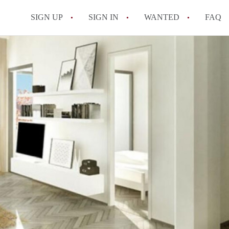
SIGN UP
SIGN IN
WANTED
FAQ
All FAQs