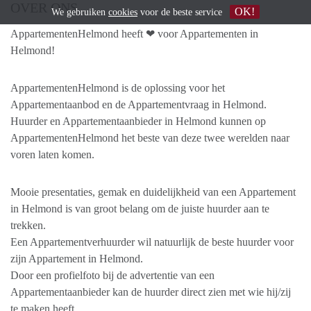
OVER ONS
OK!
We gebruiken
cookies
voor de beste service
AppartementenHelmond heeft ❤ voor Appartementen in
Helmond!
AppartementenHelmond is de oplossing voor het
Appartementaanbod en de Appartementvraag in Helmond.
Huurder en Appartementaanbieder in Helmond kunnen op
AppartementenHelmond het beste van deze twee werelden naar
voren laten komen.
Mooie presentaties, gemak en duidelijkheid van een Appartement
in Helmond is van groot belang om de juiste huurder aan te
trekken.
Een Appartementverhuurder wil natuurlijk de beste huurder voor
zijn Appartement in Helmond.
Door een profielfoto bij de advertentie van een
Appartementaanbieder kan de huurder direct zien met wie hij/zij
te maken heeft.