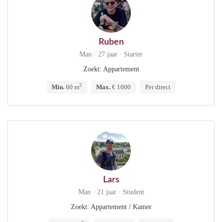
Ruben
Man · 27 jaar · Starter
Zoekt: Appartement
2
Min.
60 m
Max.
€ 1000
Per direct
Lars
Man · 21 jaar · Student
Zoekt: Appartement / Kamer