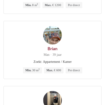
2
Min.
8 m
Max.
€ 1200
Per direct
Brian
Man · 39 jaar
Zoekt: Appartement / Kamer
2
Min.
30 m
Max.
€ 600
Per direct