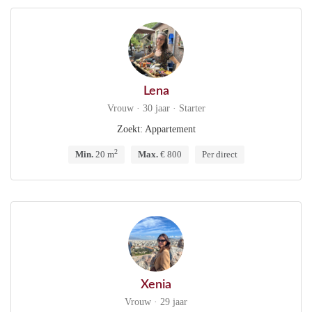
Lena
Vrouw · 30 jaar · Starter
Zoekt: Appartement
2
Min.
20 m
Max.
€ 800
Per direct
Xenia
Vrouw · 29 jaar