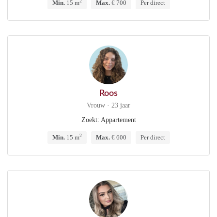
2
Min.
15 m
Max.
€ 700
Per direct
Roos
Vrouw · 23 jaar
Zoekt: Appartement
2
Min.
15 m
Max.
€ 600
Per direct