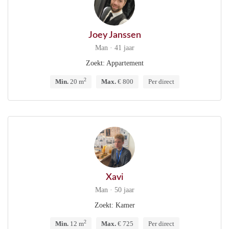
Joey Janssen
Man · 41 jaar
Zoekt: Appartement
2
Min.
20 m
Max.
€ 800
Per direct
Xavi
Man · 50 jaar
Zoekt: Kamer
2
Min.
12 m
Max.
€ 725
Per direct