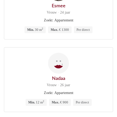
Esmee
Vrouw · 24 jaar
Zoekt: Appartement
2
Min.
30 m
Max.
€ 1300
Per direct
Nadaa
Vrouw · 26 jaar
Zoekt: Appartement
2
Min.
12 m
Max.
€ 900
Per direct