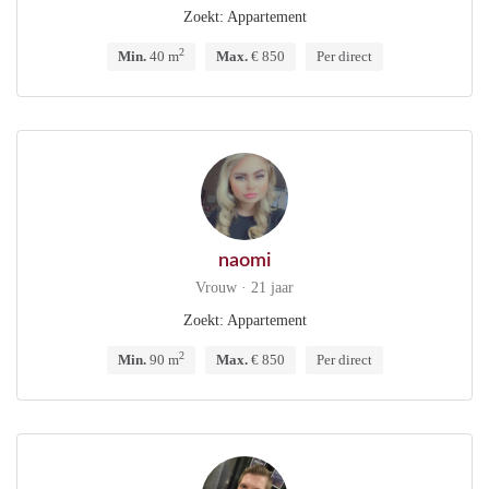
Zoekt: Appartement
2
Min.
40 m
Max.
€ 850
Per direct
naomi
Vrouw · 21 jaar
Zoekt: Appartement
2
Min.
90 m
Max.
€ 850
Per direct