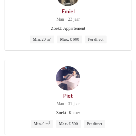
Emiel
Man · 23 jaar
Zoekt: Appartement
2
Min.
20 m
Max.
€ 600
Per direct
Piet
Man · 31 jaar
Zoekt: Kamer
2
Min.
0 m
Max.
€ 500
Per direct