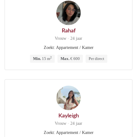
Rahaf
Vrouw · 24 jaar
Zoekt: Appartement / Kamer
2
Min.
15 m
Max.
€ 600
Per direct
Kayleigh
Vrouw · 24 jaar
Zoekt: Appartement / Kamer