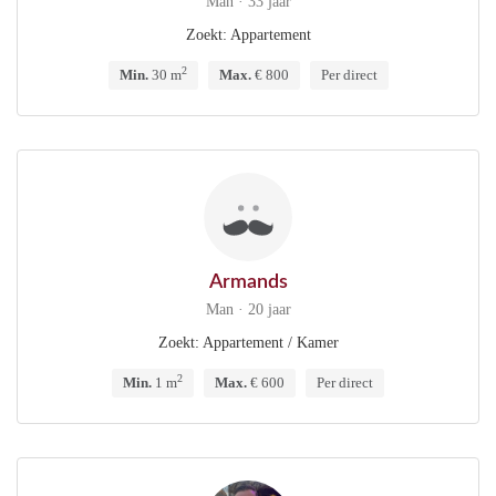
Man · 33 jaar
Zoekt: Appartement
2
Min.
30 m
Max.
€ 800
Per direct
Armands
Man · 20 jaar
Zoekt: Appartement / Kamer
2
Min.
1 m
Max.
€ 600
Per direct