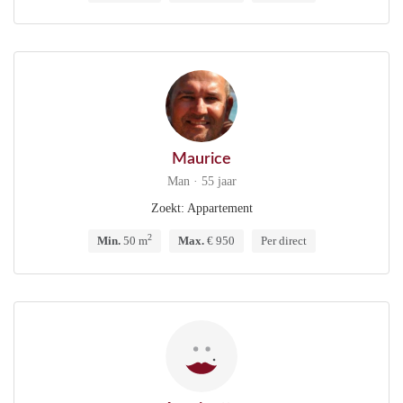
Maurice
Man · 55 jaar
Zoekt: Appartement
2
Min.
50 m
Max.
€ 950
Per direct