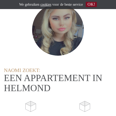
OK!
We gebruiken
cookies
voor de beste service
NAOMI ZOEKT:
EEN APPARTEMENT IN
HELMOND