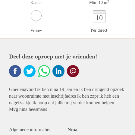
2
Kamer
Min. 10 m
10
Per direct
Vrouw
Deel deze oproep met je vrienden!
Goedenavond ik ben nina 19 jaar en ik ben dringend opzoek
naar woonruimte met inschrijfadres ik ben zzpr ik heb een
nagelzaakje ik hoop dat jullie mij verder kunnen helpen .
Mvg nina heesmans
Algemene informatie:
Nina