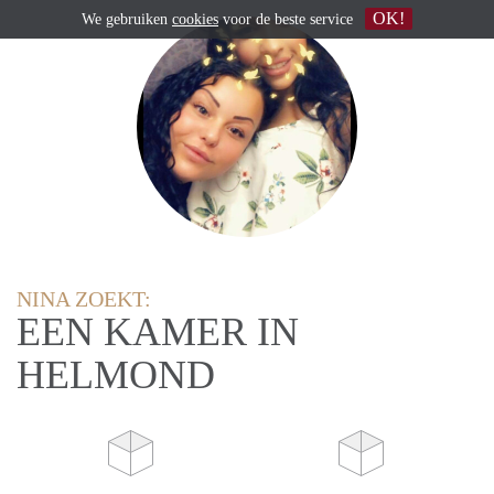
OK!
We gebruiken
cookies
voor de beste service
NINA ZOEKT:
EEN KAMER IN
HELMOND