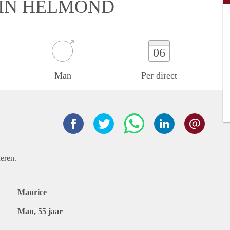
 IN HELMOND
06
Man
Per direct
eren.
Maurice
Man, 55 jaar