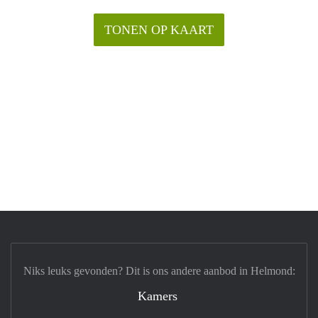
TONEN OP KAART
Niks leuks gevonden? Dit is ons andere aanbod in Helmond:
Kamers